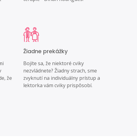
Žiadne prekážky
mi
Bojíte sa, že niektoré cviky
v
nezvládnete? Žiadny strach, sme
de, že
zvyknutí na individuálny prístup a
lektorka vám cviky prispôsobí.