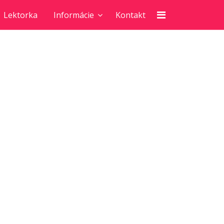
Lektorka
Informácie
Kontakt
e
ľutujete