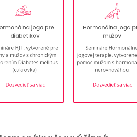
ormonálna joga pre
Hormonálna joga p
diabetikov
mužov
ináre HJT, vytvorené pre
Semináre Hormonálne
ny a mužov s chronickým
jogovej terapie, vytvorene
orením Diabetes mellitus
pomoc mužom s hormoná
(cukrovka).
nerovnováhou.
Dozvedieť sa viac
Dozvedieť sa viac