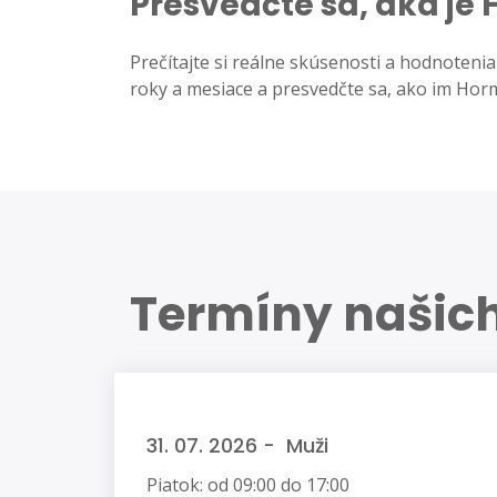
Presvedčte sa, aká je
Prečítajte si reálne skúsenosti a hodnoteni
roky a mesiace a presvedčte sa, ako im Horm
Termíny našic
31. 07. 2026 - Muži
Piatok: od 09:00 do 17:00