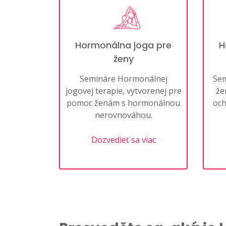
Hormonálna joga pre
H
ženy
Semináre Hormonálnej
Sem
jogovej terapie, vytvorenej pre
že
pomoc ženám s hormonálnou
och
nerovnováhou.
Dozvedieť sa viac