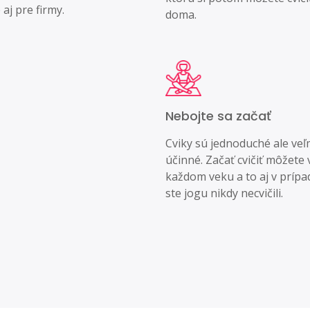
aj pre firmy.
doma.
Nebojte sa začať
Cviky sú jednoduché ale veľ
účinné. Začať cvičiť môžete 
každom veku a to aj v prípa
ste jogu nikdy necvičili.