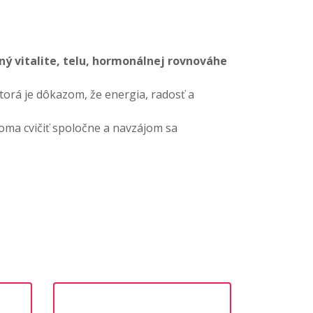
aný vitalite, telu, hormonálnej rovnováhe
ktorá je dôkazom, že energia, radosť a
 doma cvičiť spoločne a navzájom sa