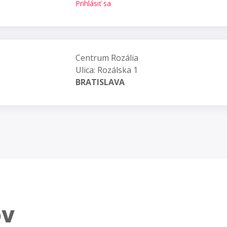
Prihlásiť sa
Centrum Rozália
Ulica: Rozálska 1
BRATISLAVA
ov