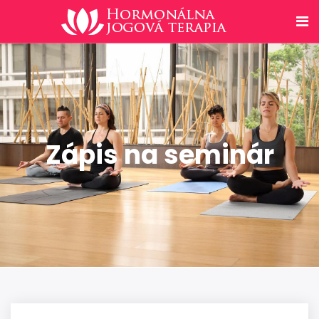
Zápis na seminár