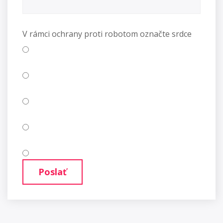
V rámci ochrany proti robotom označte srdce
Poslať