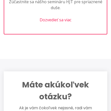
Zúčastnite sa nášho semináru HJT pre spriaznené
duše.
Dozvedieť sa viac
Máte akúkoľvek
otázku?
Ak je vám čokoľvek nejasné, radi vám