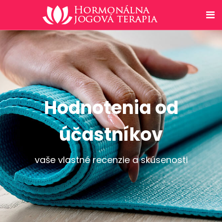
Hodnotenia od
účastníkov
vaše vlastné recenzie a skúsenosti